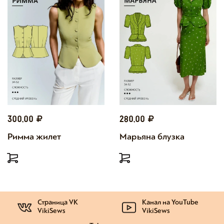
300,00
280,00
Римма жилет
Марьяна блузка
Страница VK
Канал на YouTube
VikiSews
VikiSews