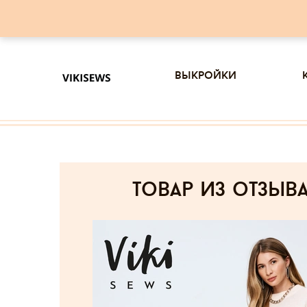
выкройки
товар из отзыв