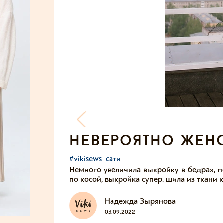
невероятно жен
#vikisews_сати
Немного увеличила выкройку в бедрах, п
по косой, выкройка супер. шила из ткани 
Надежда Зырянова
03.09.2022