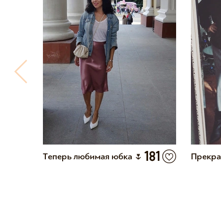
42
181
Теперь любимая юбка 🌷
Прекра