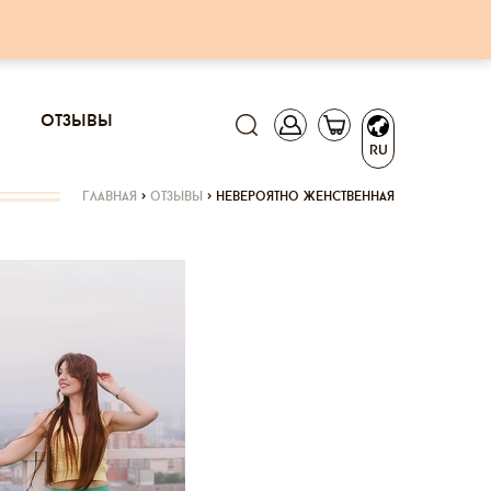
отзывы
RU
главная
>
отзывы
>
невероятно женственная