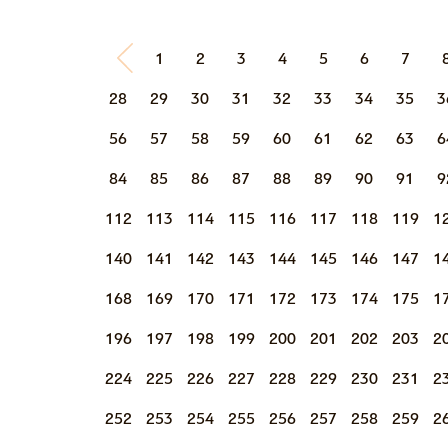
1
2
3
4
5
6
7
28
29
30
31
32
33
34
35
3
56
57
58
59
60
61
62
63
6
84
85
86
87
88
89
90
91
9
112
113
114
115
116
117
118
119
1
140
141
142
143
144
145
146
147
1
168
169
170
171
172
173
174
175
1
196
197
198
199
200
201
202
203
2
224
225
226
227
228
229
230
231
2
252
253
254
255
256
257
258
259
2