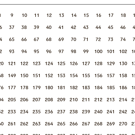
8
9
10
11
12
13
14
15
16
17
18
6
37
38
39
40
41
42
43
44
45
46
4
65
66
67
68
69
70
71
72
73
74
2
93
94
95
96
97
98
99
100
101
102
1
20
121
122
123
124
125
126
127
128
129
130
1
48
149
150
151
152
153
154
155
156
157
158
1
76
177
178
179
180
181
182
183
184
185
186
1
04
205
206
207
208
209
210
211
212
213
214
2
32
233
234
235
236
237
238
239
240
241
242
2
60
261
262
263
264
265
266
267
268
269
270
2