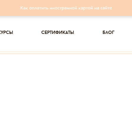
Как оплатить иностранной картой на сайте
курсы
сертификаты
блог