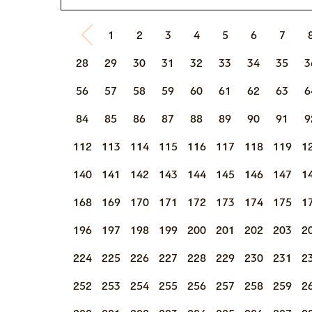
1
2
3
4
5
6
7
28
29
30
31
32
33
34
35
3
56
57
58
59
60
61
62
63
6
84
85
86
87
88
89
90
91
9
112
113
114
115
116
117
118
119
1
140
141
142
143
144
145
146
147
1
168
169
170
171
172
173
174
175
1
196
197
198
199
200
201
202
203
2
224
225
226
227
228
229
230
231
2
252
253
254
255
256
257
258
259
2