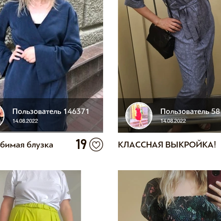
Пользователь 146371
Пользователь 5
14.08.2022
14.08.2022
19
бимая блузка
КЛАССНАЯ ВЫКРОЙКА!