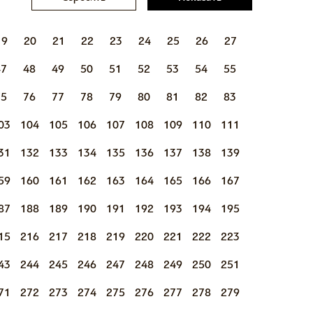
19
20
21
22
23
24
25
26
27
47
48
49
50
51
52
53
54
55
75
76
77
78
79
80
81
82
83
03
104
105
106
107
108
109
110
111
31
132
133
134
135
136
137
138
139
59
160
161
162
163
164
165
166
167
87
188
189
190
191
192
193
194
195
15
216
217
218
219
220
221
222
223
43
244
245
246
247
248
249
250
251
71
272
273
274
275
276
277
278
279