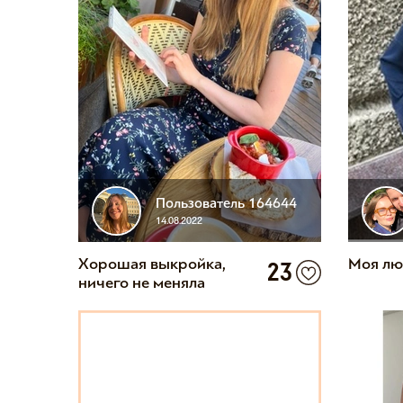
Пользователь 164644
14.08.2022
Хорошая выкройка,
Моя лю
23
ничего не меняла