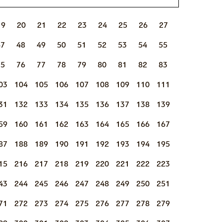
19
20
21
22
23
24
25
26
27
47
48
49
50
51
52
53
54
55
75
76
77
78
79
80
81
82
83
03
104
105
106
107
108
109
110
111
31
132
133
134
135
136
137
138
139
59
160
161
162
163
164
165
166
167
87
188
189
190
191
192
193
194
195
15
216
217
218
219
220
221
222
223
43
244
245
246
247
248
249
250
251
71
272
273
274
275
276
277
278
279