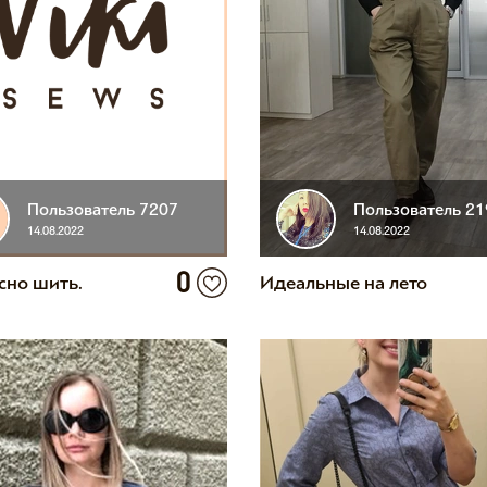
Пользователь 7207
Пользователь 2
14.08.2022
14.08.2022
0
сно шить.
Идеальные на лето