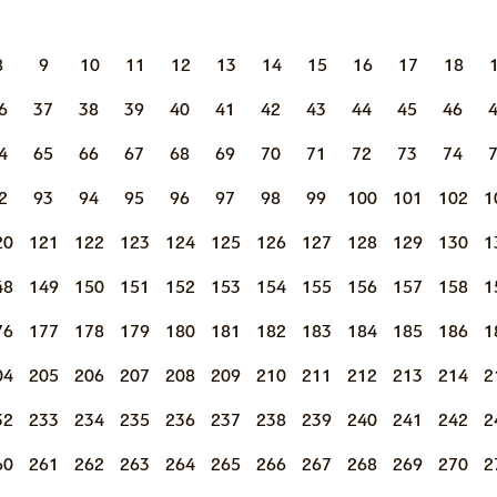
8
9
10
11
12
13
14
15
16
17
18
6
37
38
39
40
41
42
43
44
45
46
4
65
66
67
68
69
70
71
72
73
74
2
93
94
95
96
97
98
99
100
101
102
1
20
121
122
123
124
125
126
127
128
129
130
1
48
149
150
151
152
153
154
155
156
157
158
1
76
177
178
179
180
181
182
183
184
185
186
1
04
205
206
207
208
209
210
211
212
213
214
2
32
233
234
235
236
237
238
239
240
241
242
2
60
261
262
263
264
265
266
267
268
269
270
2