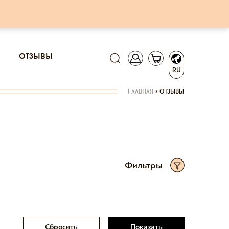
отзывы
RU
главная
>
отзывы
Фильтры
Сбросить
Показать