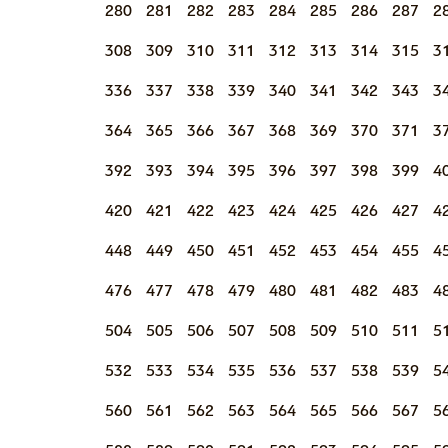
280
281
282
283
284
285
286
287
2
308
309
310
311
312
313
314
315
3
336
337
338
339
340
341
342
343
3
364
365
366
367
368
369
370
371
3
392
393
394
395
396
397
398
399
4
420
421
422
423
424
425
426
427
4
448
449
450
451
452
453
454
455
4
476
477
478
479
480
481
482
483
4
504
505
506
507
508
509
510
511
5
532
533
534
535
536
537
538
539
5
560
561
562
563
564
565
566
567
5