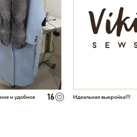
16
ьное и удобное
Идеальная выкройка!!!