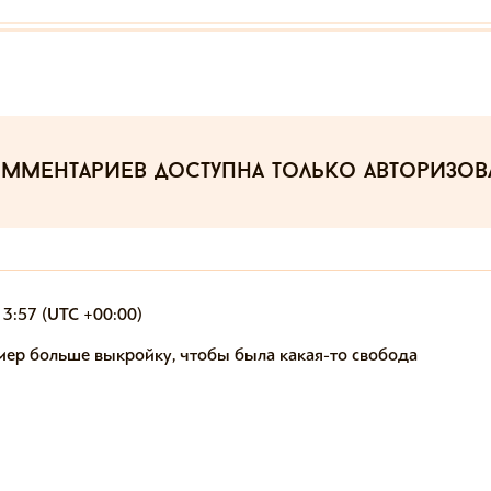
омментариев
доступна только авторизо
13:57 (UTC +00:00)
мер больше выкройку, чтобы была какая-то свобода