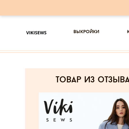
выкройки
товар из отзыв