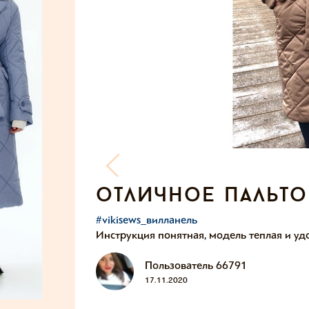
отличное пальто
#vikisews_вилланель
Инструкция понятная, модель теплая и уд
Пользователь 66791
17.11.2020