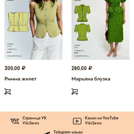
300,00
280,00
Римма жилет
Марьяна блузка
Страница VK
Канал на YouTube
VikiSews
VikiSews
Telegram-канал