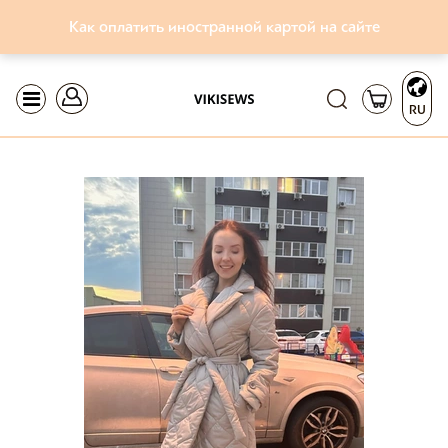
Как оплатить иностранной картой на сайте
RU