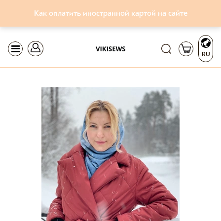
Как оплатить иностранной картой на сайте
RU