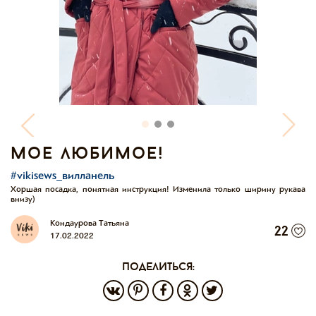
мое любимое!
#vikisews_вилланель
Хоршая посадка, понятная инструкция! Изменила только ширину рукава
внизу)
Кондаурова Татьяна
22
17.02.2022
поделиться: