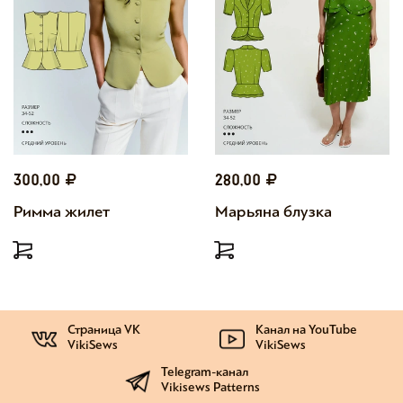
300,00
280,00
Римма жилет
Марьяна блузка
Страница VK
Канал на YouTube
VikiSews
VikiSews
Telegram-канал
Vikisews Patterns