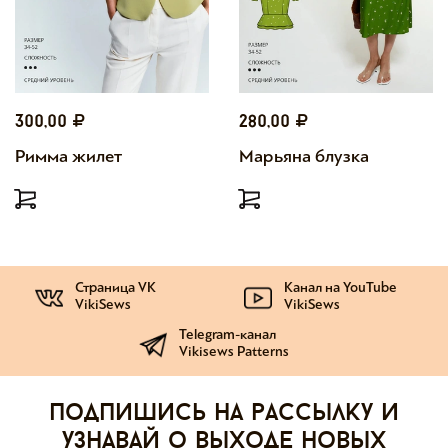
300,00
280,00
Римма жилет
Марьяна блузка
Страница VK
Канал на YouTube
VikiSews
VikiSews
Telegram-канал
Vikisews Patterns
Подпишись на рассылку и
узнавай о выходе новых