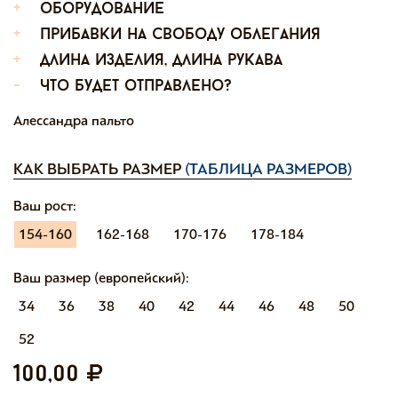
+
оборудование
+
прибавки на свободу облегания
+
длина изделия, длина рукава
-
что будет отправлено?
Алессандра пальто
КАК ВЫБРАТЬ РАЗМЕР
(ТАБЛИЦА РАЗМЕРОВ)
Ваш рост:
154-160
162-168
170-176
178-184
Ваш размер (европейский):
34
36
38
40
42
44
46
48
50
52
100,00