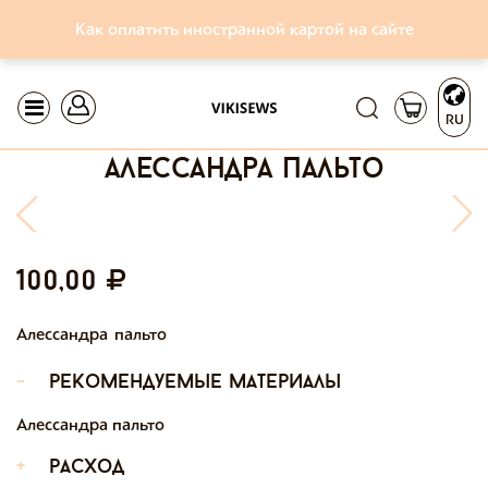
Как оплатить иностранной картой на сайте
RU
алессандра пальто
100,00
Алессандра пальто
-
рекомендуемые материалы
Алессандра пальто
+
расход