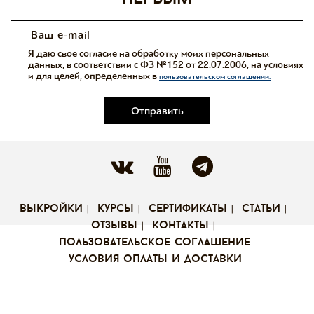
Я даю свое согласие на обработку моих персональных
данных, в соответствии с ФЗ №152 от 22.07.2006, на условиях
и для целей, определенных в
пользовательском соглашении.
Отправить
выкройки
курсы
сертификаты
статьи
отзывы
контакты
пользовательское соглашение
условия оплаты и доставки