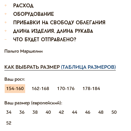
+
расход
+
оборудование
+
прибавки на свободу облегания
+
длина изделия, длина рукава
-
что будет отправлено?
Пальто Маршелин
КАК ВЫБРАТЬ РАЗМЕР
(ТАБЛИЦА РАЗМЕРОВ)
Ваш рост:
154-160
162-168
170-176
178-184
Ваш размер (европейский):
34
36
38
40
42
44
46
48
50
52