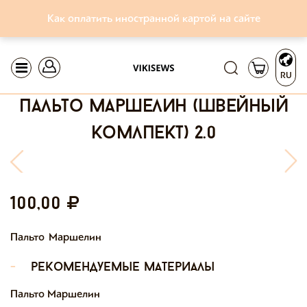
Как оплатить иностранной картой на сайте
RU
пальто маршелин (швейный
комлпект) 2.0
100,00
Пальто Маршелин
-
рекомендуемые материалы
Пальто Маршелин