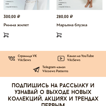
300,00
280,00
Римма жилет
Марьяна блузка
Страница VK
Канал на YouTube
VikiSews
VikiSews
Telegram-канал
Vikisews Patterns
Подпишись на рассылку и
узнавай о выходе новых
коллекций, акциях и трендах
первым