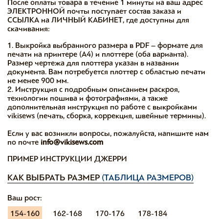
После оплаты товара в течение 1 минуты на ваш адрес
ЭЛЕКТРОННОЙ почты поступает состав заказа и
ССЫЛКА на ЛИЧНЫЙ КАБИНЕТ, где доступны для
скачивания:
1. Выкройка выбранного размера в PDF – формате для
печати на принтере (А4) и плоттере (оба варианта).
Размер чертежа для плоттера указан в названии
документа. Вам потребуется плоттер с областью печати
не менее 900 мм.
2. Инструкция с подробным описанием раскроя,
технологии пошива и фотографиями, а также
дополнительная инструкция по работе с выкройками
vikisews (печать, сборка, коррекция, швейные термины).
Если у вас возникли вопросы, пожалуйста, напишите нам
по почте
info@vikisews.com
ПРИМЕР ИНСТРУКЦИИ ДЖЕРРИ
КАК ВЫБРАТЬ РАЗМЕР
(ТАБЛИЦА РАЗМЕРОВ)
Ваш рост:
154-160
162-168
170-176
178-184