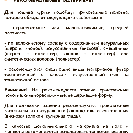
-
рекомендуемые материалы
Для пошива куртки подойдут трикотажные полотна,
которые обладают следующими свойствами:
-
нерастяжимые или малорастяжимые, средней
плотности;
-
по волокнистому составу с содержанием натуральных
(шерсть, хлопок), искусственных (вискоза), смешанных
(шерсть + полиэстер, хлопок + полиэстер) или
синтетических волокон (полиэстер);
-
рекомендуются следующие виды материалов: футер
трехниточный с начесом, искусственный мех на
трикотажной основе.
Внимание!
Не рекомендуются тонкие трикотажные
полотна, сильнорастяжимые, не держащие форму.
Для подкладки изделия рекомендуются трикотажные
материалы из натуральных (хлопок) или искусственных
(вискоза) волокон (кулирная гладь).
В качестве дополнительного материала на пояс и
манжеты рекомендуется использовать трикотаж-резинку