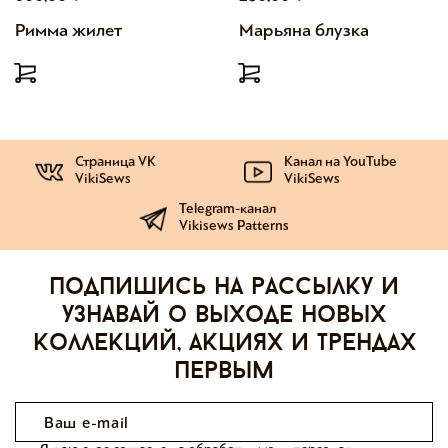
Римма жилет
Марьяна блузка
Страница VK
Канал на YouTube
VikiSews
VikiSews
Telegram-канал
Vikisews Patterns
Подпишись на рассылку и
узнавай о выходе новых
коллекций, акциях и трендах
первым