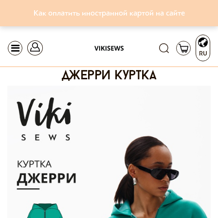
Как оплатить иностранной картой на сайте
RU
джерри куртка