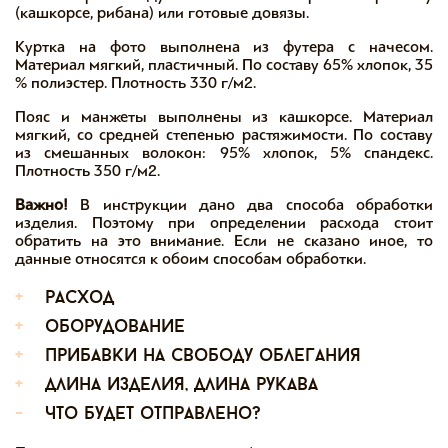
(кашкорсе, рибана) или готовые довязы.
Куртка на фото выполнена из футера с начесом.
Материал мягкий, пластичный. По составу 65% хлопок, 35
% полиэстер. Плотность 330 г/м2.
Пояс и манжеты выполнены из кашкорсе. Материал
мягкий, со средней степенью растяжимости. По составу
из смешанных волокон: 95% хлопок, 5% спандекс.
Плотность 350 г/м2.
Важно!
В инструкции дано два способа обработки
изделия. Поэтому при определении расхода стоит
обратить на это внимание. Если не сказано иное, то
данные относятся к обоим способам обработки.
+
расход
+
оборудование
+
прибавки на свободу облегания
+
длина изделия, длина рукава
-
что будет отправлено?