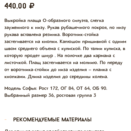
440,00
Выкройка плаща О-образного силуэта, слегка
зауженного к низу. Рукав рубашечного покроя, по низу
рукава вставлена резинка. Воротник-стойка
застегивается на кнопки. Капюшон пришивной с одним
швом среднего объема с кулиской. По талии кулиска, в
которую продет шнур . На полочке два кармана с
листочкой. Плащ застегивается на молнию. По переду
от воротника-стойки до низа изделия – планка с
кнопками. Длина изделия до середины колена.
Модель Софья: Рост 172, ОГ 84, ОТ 64, ОБ 90.
Выбранный размер 36, ростовая группа 3
-
рекомендуемые материалы