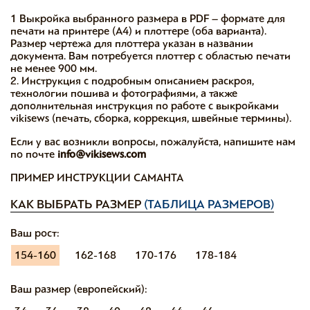
1 Выкройка выбранного размера в PDF – формате для
печати на принтере (А4) и плоттере (оба варианта).
Размер чертежа для плоттера указан в названии
документа. Вам потребуется плоттер с областью печати
не менее 900 мм.
2. Инструкция с подробным описанием раскроя,
технологии пошива и фотографиями, а также
дополнительная инструкция по работе с выкройками
vikisews (печать, сборка, коррекция, швейные термины).
Если у вас возникли вопросы, пожалуйста, напишите нам
по почте
info@vikisews.com
ПРИМЕР ИНСТРУКЦИИ САМАНТА
КАК ВЫБРАТЬ РАЗМЕР
(ТАБЛИЦА РАЗМЕРОВ)
Ваш рост:
154-160
162-168
170-176
178-184
Ваш размер (европейский):