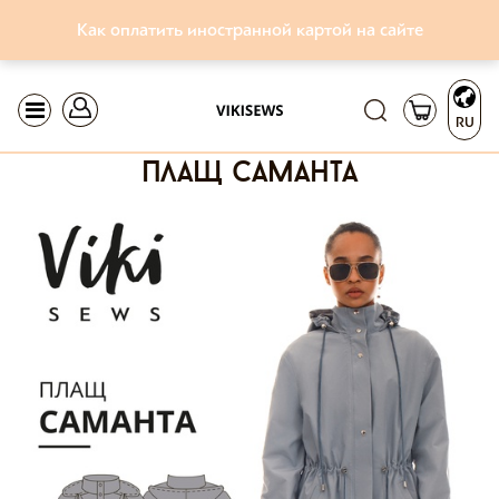
Как оплатить иностранной картой на сайте
RU
плащ саманта