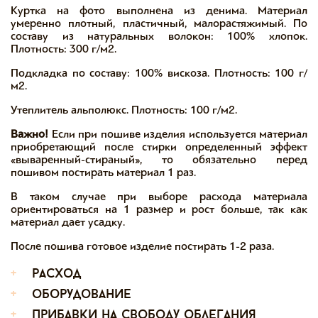
Куртка на фото выполнена из денима. Материал
умеренно плотный, пластичный, малорастяжимый. По
составу из натуральных волокон: 100% хлопок.
Плотность: 300 г/м2.
Подкладка по составу: 100% вискоза. Плотность: 100 г/
м2.
Утеплитель альполюкс. Плотность: 100 г/м2.
Важно!
Если при пошиве изделия используется материал
приобретающий после стирки определенный эффект
«вываренный-стираный», то обязательно перед
пошивом постирать материал 1 раз.
В таком случае при выборе расхода материала
ориентироваться на 1 размер и рост больше, так как
материал дает усадку.
После пошива готовое изделие постирать 1-2 раза.
+
расход
+
оборудование
+
прибавки на свободу облегания