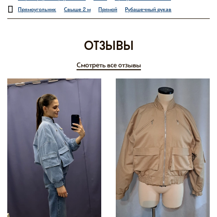
Прямоугольник
Свыше 2 м
Прямой
Рубашечный рукав
отзывы
Смотреть все отзывы