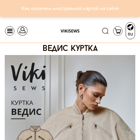
Как оплатить иностранной картой на сайте
RU
ведис куртка