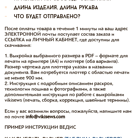
+
длина изделия, длина рукава
-
что будет отправлено?
После оплаты товара в течение 1 минуты на ваш адрес
ЭЛЕКТРОННОЙ почты поступает состав заказа и
ССЫЛКА на ЛИЧНЫЙ КАБИНЕТ, где доступны для
скачивания:
1. Выкройка выбранного размера в PDF – формате для
печати на принтере (А4) и плоттере (оба варианта).
Размер чертежа для плоттера указан в названии
документа. Вам потребуется плоттер с областью печати
не менее 900 мм.
2. Инструкция с подробным описанием раскроя,
технологии пошива и фотографиями, а также
дополнительная инструкция по работе с выкройками
vikisews (печать, сборка, коррекция, швейные термины).
Если у вас возникли вопросы, пожалуйста, напишите нам
по почте
info@vikisews.com
ПРИМЕР ИНСТРУКЦИИ ВЕДИС