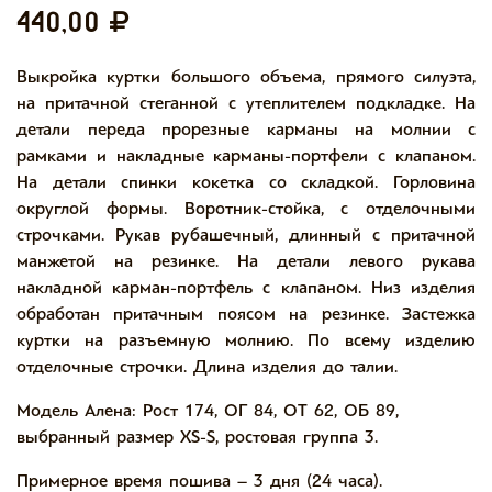
440,00
Выкройка куртки большого объема, прямого силуэта,
на притачной стеганной с утеплителем подкладке. На
детали переда прорезные карманы на молнии с
рамками и накладные карманы-портфели с клапаном.
На детали спинки кокетка со складкой. Горловина
округлой формы. Воротник-стойка, с отделочными
строчками. Рукав рубашечный, длинный с притачной
манжетой на резинке. На детали левого рукава
накладной карман-портфель с клапаном. Низ изделия
обработан притачным поясом на резинке. Застежка
куртки на разъемную молнию. По всему изделию
отделочные строчки. Длина изделия до талии.
Модель Алена: Рост 174, ОГ 84, ОТ 62, ОБ 89,
выбранный размер XS-S, ростовая группа 3.
Примерное время пошива – 3 дня (24 часа).