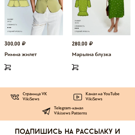
300,00
280,00
Римма жилет
Марьяна блузка
Страница VK
Канал на YouTube
VikiSews
VikiSews
Telegram-канал
Vikisews Patterns
Подпишись на рассылку и