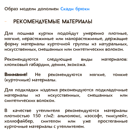
Образ модели дополнен
Скади брюки
-
рекомендуемые материалы
Для пошива куртки подойдут умеренно плотные,
мягкие, нерастяжимые или малорастяжимые, держащие
форму материалы курточной группы из натуральных,
искусственных, смешанных или синтетических волокон.
Рекомендуются следующие виды материалов:
хлопковый габардин, деним, экокожа.
Внимание!
Не рекомендуются мягкие, тонкие
(курточные) материалы.
Для подкладки изделия рекомендуются подкладочные
материалы из искусственных, смешанных или
синтетических волокон.
В качестве утеплителя рекомендуются материалы
плотностью 150 г/м2: альполюкс, изософт, тинсулейт,
холлофайбер, синтепон или уже простеганные
курточные материалы с утеплителем.