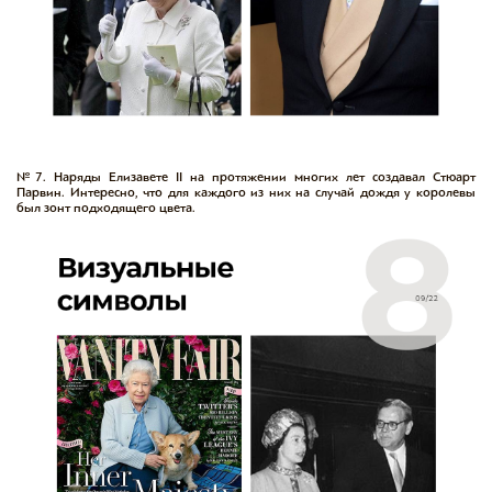
№7. Наряды Елизавете II на протяжении многих лет создавал Стюарт
Парвин. Интересно, что для каждого из них на случай дождя у королевы
был зонт подходящего цвета.