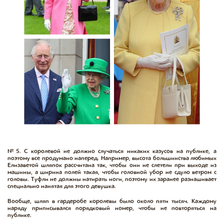
№5. С королевой не должно случаться никаких казусов на публике, а
поэтому все продумано наперед. Например, высота большинства любимых
Елизаветой шляпок рассчитана так, чтобы они не слетели при выходе из
машины, а ширина полей такая, чтобы головной убор не сдуло ветром с
головы. Туфли не должны натирать ноги, поэтому их заранее разнашивает
специально нанятая для этого девушка.
Вообще, шляп в гардеробе королевы было около пяти тысяч. Каждому
наряду приписывался порядковый номер, чтобы не повторяться на
публике.