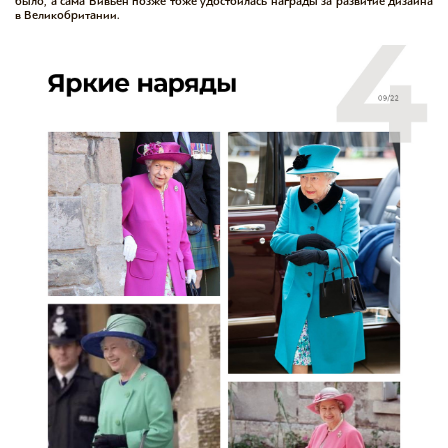
было, а сама Вивьен позже тоже удостоилась награды за развитие дизайна
в Великобритании.