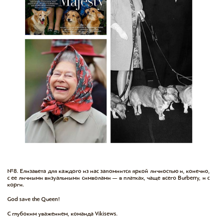
№8. Елизавета для каждого из нас запомнится яркой личностью и, конечно,
с ее личными визуальными символами — в платках, чаще всего Burberry, и с
корги.
God save the Queen!
С глубоким уважением, команда Vikisews.