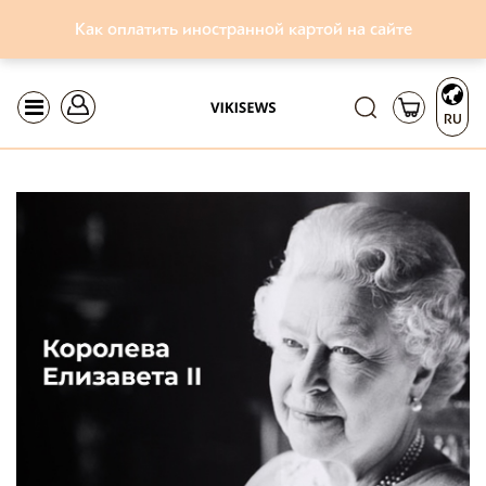
Как оплатить иностранной картой на сайте
RU