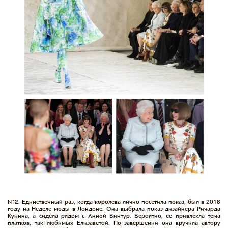
№2. Единственный раз, когда королева лично посетила показ, был в 2018
году на Неделе моды в Лондоне. Она выбрала показ дизайнера Ричарда
Куинна, а сидела рядом с Анной Винтур. Вероятно, ее привлекла тема
платков, так любимых Елизаветой. По завершении она вручила автору