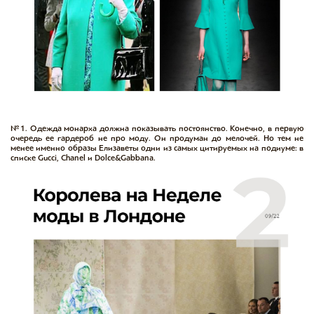
№1. Одежда монарха должна показывать постоянство. Конечно, в первую
очередь ее гардероб не про моду. Он продуман до мелочей. Но тем не
менее именно образы Елизаветы одни из самых цитируемых на подиуме: в
списке Gucci, Chanel и Dolce&Gabbana.