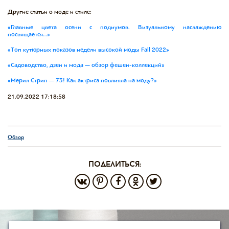
Другие статьи о моде и стиле:
«Главные цвета осени с подиумов. Визуальному наслаждению
посвящается…»
«Топ кутюрных показов недели высокой моды Fall 2022»
«Садоводство, дзен и мода — обзор фешен-коллекций»
«Мерил Стрип — 73! Как актриса повлияла на моду?»
21.09.2022 17:18:58
Обзор
поделиться: