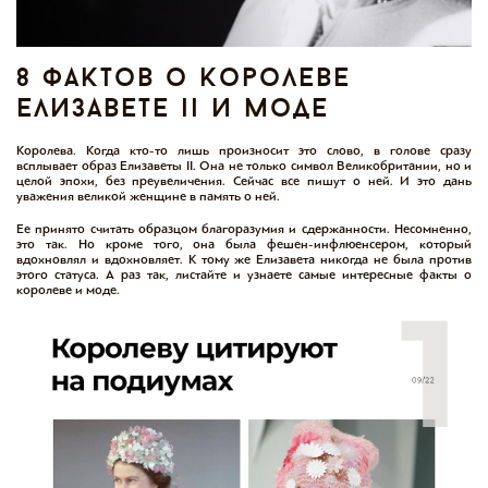
8 фактов о королеве
елизавете ii и моде
Королева. Когда кто-то лишь произносит это слово, в голове сразу
всплывает образ Елизаветы II. Она не только символ Великобритании, но и
целой эпохи, без преувеличения. Сейчас все пишут о ней. И это дань
уважения великой женщине в память о ней.
Ее принято считать образцом благоразумия и сдержанности. Несомненно,
это так. Но кроме того, она была фешен-инфлюенсером, который
вдохновлял и вдохновляет. К тому же Елизавета никогда не была против
этого статуса. А раз так, листайте и узнаете самые интересные факты о
королеве и моде.