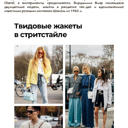
Chanel, а эксперименты продолжаются. Вирджиния Виар показывала
двухцветные модели, жакеты в расцветке тай-дай и вдохновленные
известным розовым костюмом Шанель из 1960-х.