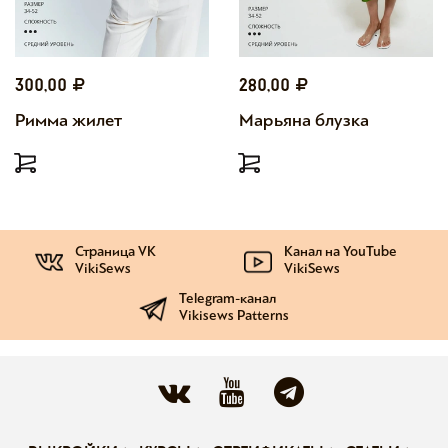
300,00
280,00
Римма жилет
Марьяна блузка
Страница VK
Канал на YouTube
VikiSews
VikiSews
Telegram-канал
Vikisews Patterns