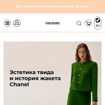
Как оплатить иностранной картой на сайте
RU