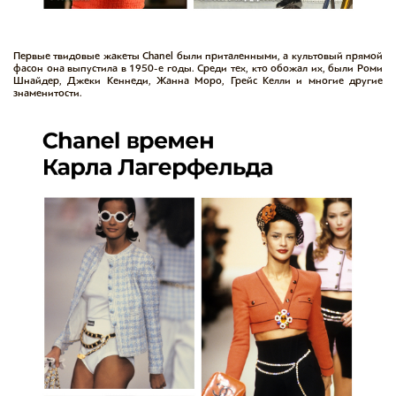
Первые твидовые жакеты Chanel были приталенными, а культовый прямой
фасон она выпустила в 1950-е годы. Среди тех, кто обожал их, были Роми
Шнайдер, Джеки Кеннеди, Жанна Моро, Грейс Келли и многие другие
знаменитости.