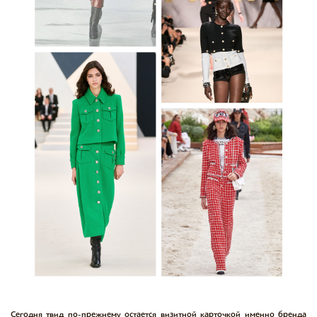
Сегодня твид по-прежнему остается визитной карточкой именно бренда