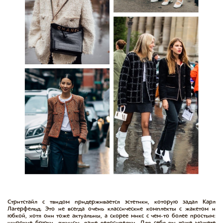
Стритстайл с твидом придерживается эстетики, которую задал Карл
Лагерфельд. Это не всегда очень классические комплекты с жакетом и
юбкой, хотя они тоже актуальны, а скорее микс с чем-то более простым:
широкие брюки, джинсы, даже велосипедки. Для себя вы тоже можете