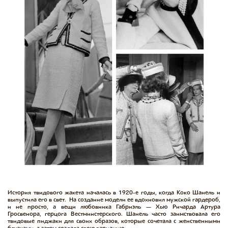
История твидового жакета началась в 1920-е годы, когда Коко Шанель и
выпустила его в свет. На создание модели ее вдохновил мужской гардероб,
и не просто, а вещи любовника Габриэль — Хью Ричарда Артура
Гросвенора, герцога Вестминстерского. Шанель часто заимствовала его
твидовые пиджаки для своих образов, которые сочетала с женственными