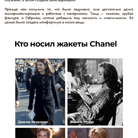
блузками, а затем создала свою вариацию.
Прежде чем получить то, что было задумано, она достаточно долго
экспериментировала и работала с материалом. Твид — тяжелая, грубая
фактура, а Габриэль хотела добавить ему мягкости и пластичности. Ее
целью было создать комфортную в носке вещь.