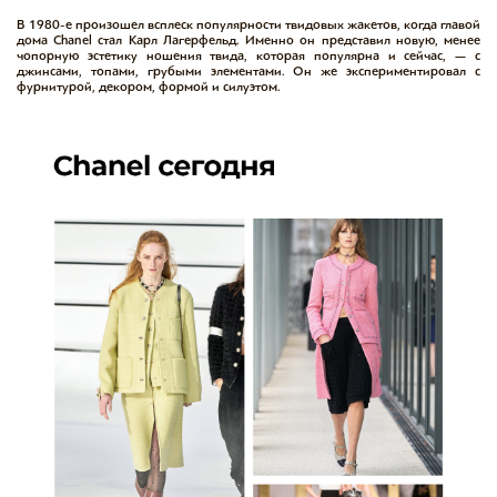
В 1980-е произошел всплеск популярности твидовых жакетов, когда главой
дома Chanel стал Карл Лагерфельд. Именно он представил новую, менее
чопорную эстетику ношения твида, которая популярна и сейчас, — с
джинсами, топами, грубыми элементами. Он же экспериментировал с
фурнитурой, декором, формой и силуэтом.