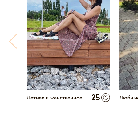
25
Летнее и женственное
Любимо
5