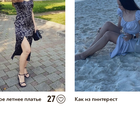
27
е летнее платье
Как из пинтерест