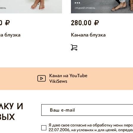
00
280,00
а блузка
Камала блузка
Канал на YouTube
VikiSews
лку и
вых
Я даю свое согласие на обработку моих пер
22.07.2006, на условиях и для целей, опред