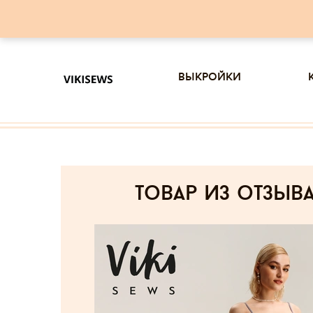
выкройки
товар из отзыв