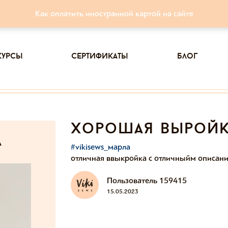
Как оплатить иностранной картой на сайте
курсы
сертификаты
блог
хорошая вырой
а
#vikisews_марла
отличная ввыкройка с отличныйм описани
Пользователь 159415
15.05.2023