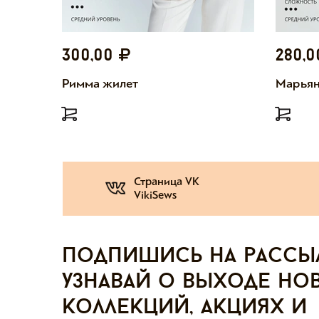
300,00
280,
Римма жилет
Марьян
Страница VK
VikiSews
Подпишись на рассы
узнавай о выходе но
коллекций, акциях и