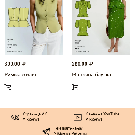
300,00
280,00
Римма жилет
Марьяна блузка
Страница VK
Канал на YouTube
VikiSews
VikiSews
Telegram-канал
Vikisews Patterns