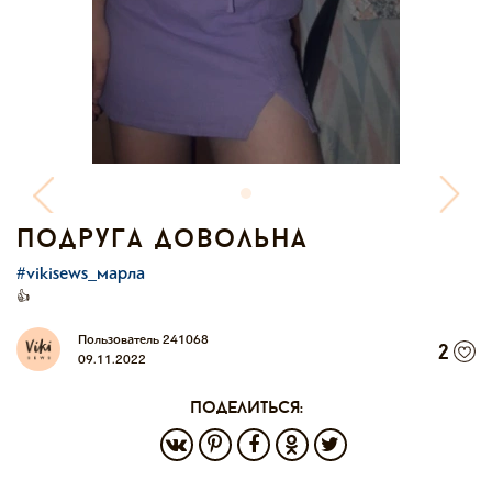
подруга довольна
#vikisews_марла
👍
Пользователь 241068
2
09.11.2022
поделиться: