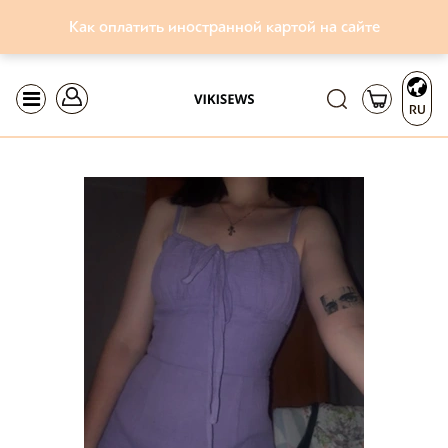
Как оплатить иностранной картой на сайте
RU