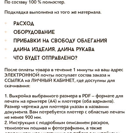
По составу 100 % полиэстер.
Подкладка выполнена из того же материала.
+
расход
+
оборудование
+
прибавки на свободу облегания
+
длина изделия, длина рукава
-
что будет отправлено?
После оплаты товара в течение 1 минуты на ваш адрес
ЭЛЕКТРОННОЙ почты поступает состав заказа и
ССЫЛКА на ЛИЧНЫЙ КАБИНЕТ, где доступны для
скачивания:
1. Выкройка выбранного размера в PDF – формате для
печати на принтере (А4) и плоттере (оба варианта).
Размер чертежа для плоттера указан в названии
документа. Вам потребуется плоттер с областью печати
не менее 900 мм.
2. Инструкция с подробным описанием раскроя,
технологии пошива и фотографиями, а также