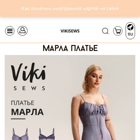
Как оплатить иностранной картой на сайте
RU
марла платье