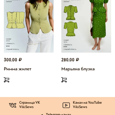
300,00
280,00
Римма жилет
Марьяна блузка
Страница VK
Канал на YouTube
VikiSews
VikiSews
Telegram-канал