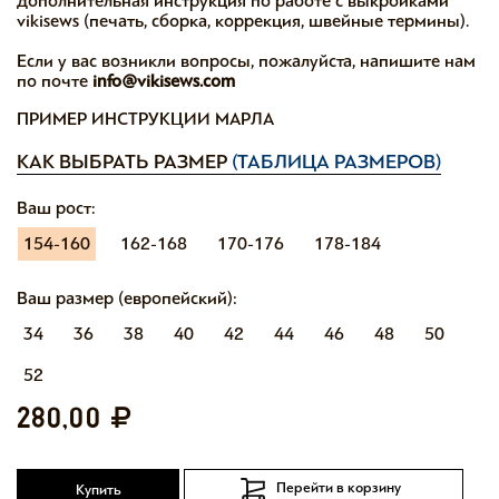
дополнительная инструкция по работе с выкройками
vikisews (печать, сборка, коррекция, швейные термины).
Если у вас возникли вопросы, пожалуйста, напишите нам
по почте
info@vikisews.com
ПРИМЕР ИНСТРУКЦИИ МАРЛА
КАК ВЫБРАТЬ РАЗМЕР
(ТАБЛИЦА РАЗМЕРОВ)
Ваш рост:
154-160
162-168
170-176
178-184
Ваш размер (европейский):
34
36
38
40
42
44
46
48
50
52
280,00
Перейти в корзину
Купить