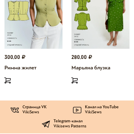
300,00
280,00
Римма жилет
Марьяна блузка
Страница VK
Канал на YouTube
VikiSews
VikiSews
Telegram-канал
Vikisews Patterns