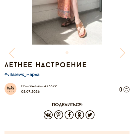
летнее настроение
#vikisews_марла
Пользователь 473622
0
08.07.2026
поделиться: