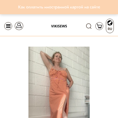
Как оплатить иностранной картой на сайте
RU