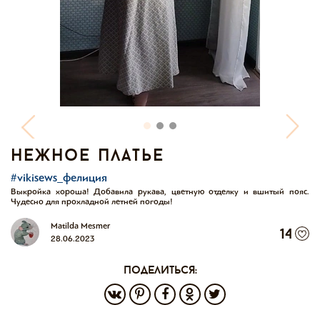
нежное платье
#vikisews_фелиция
Выкройка хороша! Добавила рукава, цветную отделку и вшитый пояс.
Чудесно для прохладной летней погоды!
Matilda Mesmer
14
28.06.2023
поделиться: