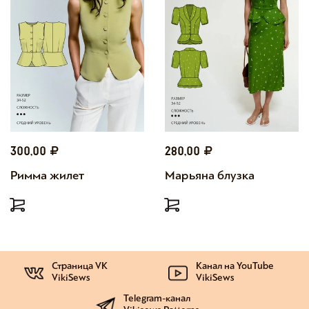
300,00
280,00
Римма жилет
Марьяна блузка
Страница VK
Канал на YouTube
VikiSews
VikiSews
Telegram-канал