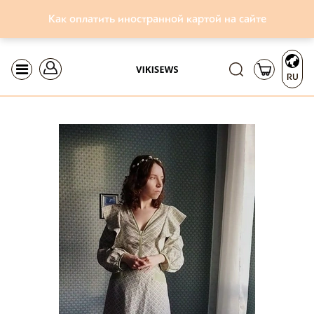
Как оплатить иностранной картой на сайте
RU