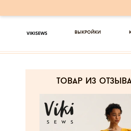
выкройки
товар из отзыв