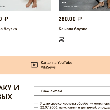
00
280,00
а блузка
Камала блузка
Канал на YouTube
VikiSews
лку и
вых
Я даю свое согласие на обработку моих пер
22.07.2006, на условиях и для целей, опред