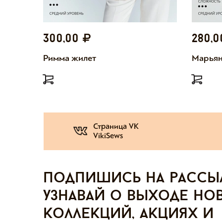
300,00
280,
Римма жилет
Марьян
Страница VK
VikiSews
Подпишись на рассы
узнавай о выходе но
коллекций, акциях и