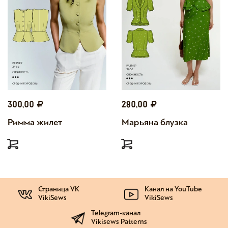
300,00
280,00
Римма жилет
Марьяна блузка
Страница VK
Канал на YouTube
VikiSews
VikiSews
Telegram-канал
Vikisews Patterns