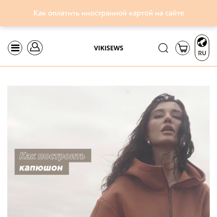
Как оплатить иностранной картой на сайте
RU