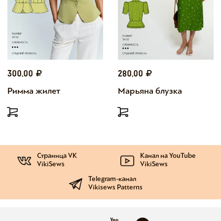
300,00
280,00
Римма жилет
Марьяна блузка
Страница VK
Канал на YouTube
VikiSews
VikiSews
Telegram-канал
Vikisews Patterns