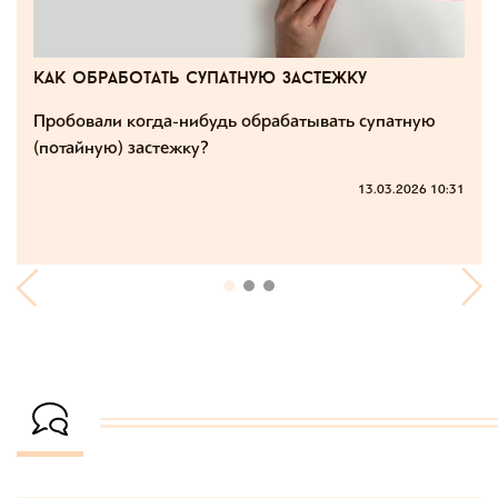
как обработать супатную застежку
Пробовали когда-нибудь обрабатывать супатную
(потайную) застежку?
13.03.2026 10:31