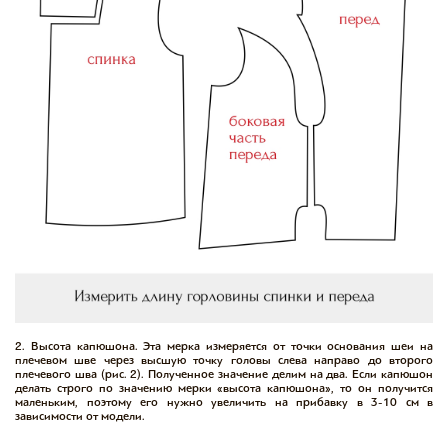
2. Высота капюшона. Эта мерка измеряется от точки основания шеи на
плечевом шве через высшую точку головы слева направо до второго
плечевого шва (рис. 2). Полученное значение делим на два. Если капюшон
делать строго по значению мерки «высота капюшона», то он получится
маленьким, поэтому его нужно увеличить на прибавку в 3-10 см в
зависимости от модели.