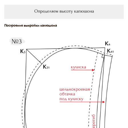
Построение выкройки капюшона